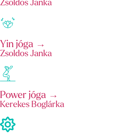
Zsoldos Janka
Yin jóga →
Zsoldos Janka
Power jóga →
Kerekes Boglárka