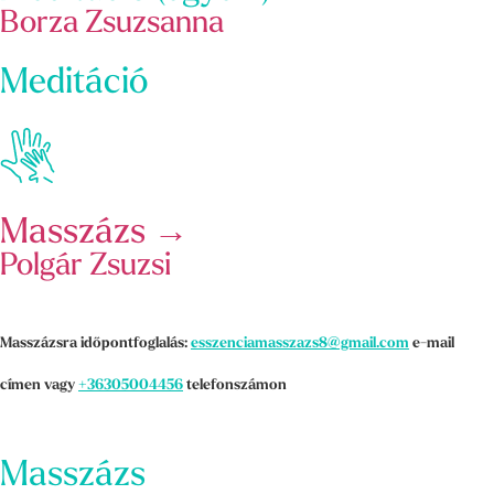
Borza Zsuzsanna
Meditáció
Masszázs →
Polgár Zsuzsi
Masszázsra időpontfoglalás:
esszenciamasszazs8@gmail.com
e-mail
címen vagy
+36305004456
telefonszámon
Masszázs