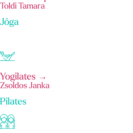
Toldi Tamara
Jóga
Yogilates →
Zsoldos Janka
Pilates