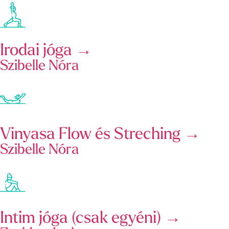
Irodai jóga →
Szibelle Nóra
Vinyasa Flow és Streching →
Szibelle Nóra
Intim jóga (csak egyéni) →