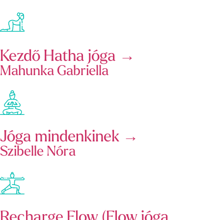
Kezdő Hatha jóga →
Mahunka Gabriella
Jóga mindenkinek →
Szibelle Nóra
Recharge Flow (Flow jóga