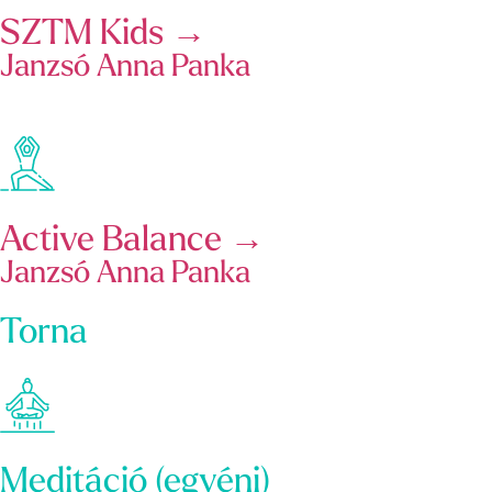
SZTM Kids →
Janzsó Anna Panka
Active Balance →
Janzsó Anna Panka
Torna
Meditáció (egyéni)