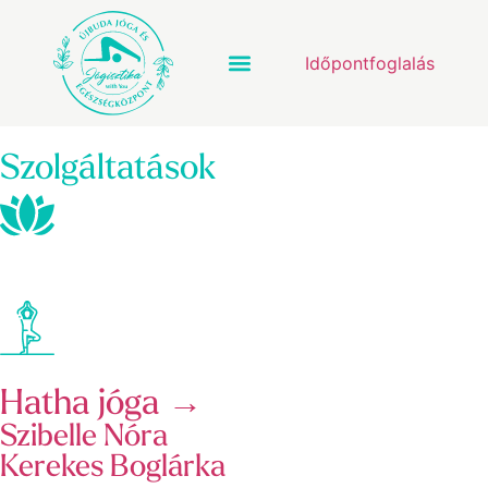
Időpontfoglalás
Szolgáltatások
Hatha jóga →
Szibelle Nóra
Kerekes Boglárka