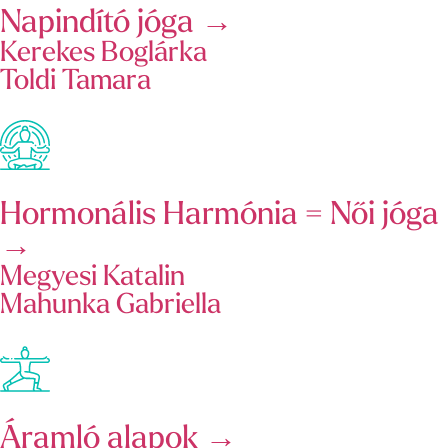
Napindító jóga →
Kerekes Boglárka
Toldi Tamara
Hormonális Harmónia = Női jóga
→
Megyesi Katalin
Mahunka Gabriella
Áramló alapok →