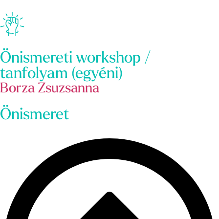
Önismereti workshop /
tanfolyam (egyéni)
Borza Zsuzsanna
Önismeret