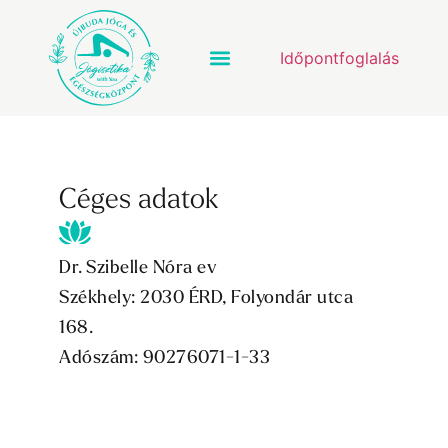
Időpontfoglalás
Céges adatok
Dr. Szibelle Nóra ev
Székhely: 2030 ÉRD, Folyondár utca
168.
Adószám: 90276071-1-33