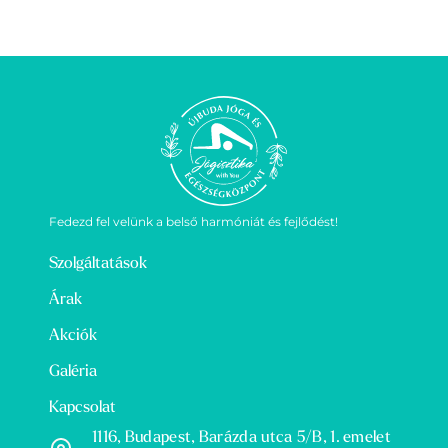
Fedezd fel velünk a belső harmóniát és fejlődést!
Szolgáltatások
Árak
Akciók
Galéria
Kapcsolat
1116, Budapest, Barázda utca 5/B, 1. emelet