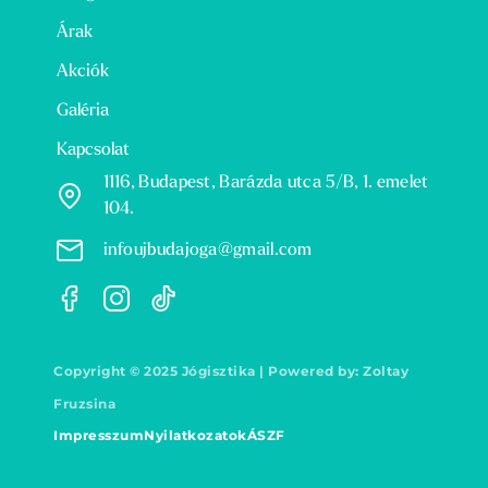
Árak
Akciók
Galéria
Kapcsolat
1116, Budapest, Barázda utca 5/B, 1. emelet
104.
infoujbudajoga@gmail.com
Copyright © 2025 Jógisztika | Powered by: Zoltay
Fruzsina
Impresszum
Nyilatkozatok
ÁSZF