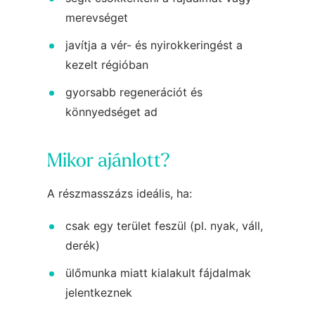
merevséget
javítja a vér- és nyirokkeringést a
kezelt régióban
gyorsabb regenerációt és
könnyedséget ad
Mikor ajánlott?
A részmasszázs ideális, ha:
csak egy terület feszül (pl. nyak, váll,
derék)
ülőmunka miatt kialakult fájdalmak
jelentkeznek