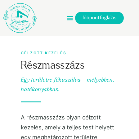
Időpontfoglalás
CÉLZOTT KEZELÉS
Részmasszázs
Egy területre fókuszálva – mélyebben,
hatékonyabban
A részmasszázs olyan célzott
kezelés, amely a teljes test helyett
egy meghatározott területre