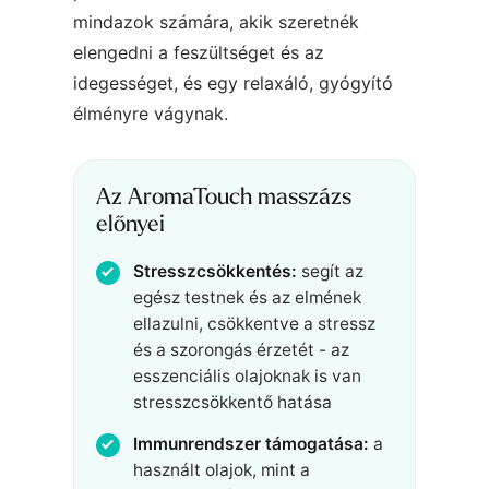
mindazok számára, akik szeretnék
elengedni a feszültséget és az
idegességet, és egy relaxáló, gyógyító
élményre vágynak.
Az AromaTouch masszázs
előnyei
Stresszcsökkentés:
segít az
egész testnek és az elmének
ellazulni, csökkentve a stressz
és a szorongás érzetét - az
esszenciális olajoknak is van
stresszcsökkentő hatása
Immunrendszer támogatása:
a
használt olajok, mint a