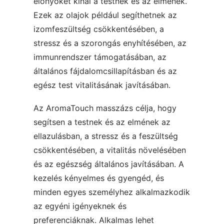
előnyöket kínál a testnek és az elmének.
Ezek az olajok például segíthetnek az
izomfeszültség csökkentésében, a
stressz és a szorongás enyhítésében, az
immunrendszer támogatásában, az
általános fájdalomcsillapításban és az
egész test vitalitásának javításában.
Az AromaTouch masszázs célja, hogy
segítsen a testnek és az elmének az
ellazulásban, a stressz és a feszültség
csökkentésében, a vitalitás növelésében
és az egészség általános javításában. A
kezelés kényelmes és gyengéd, és
minden egyes személyhez alkalmazkodik
az egyéni igényeknek és
preferenciáknak. Alkalmas lehet