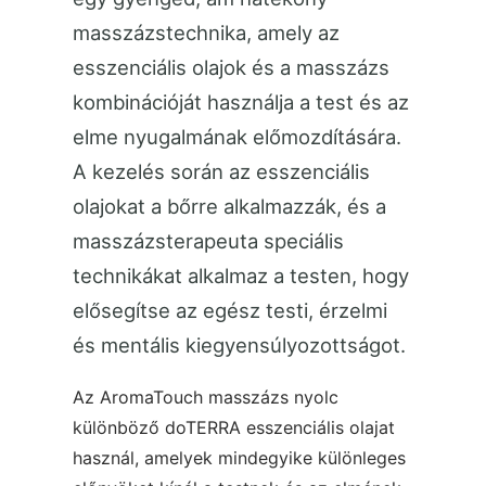
masszázstechnika, amely az
esszenciális olajok és a masszázs
kombinációját használja a test és az
elme nyugalmának előmozdítására.
A kezelés során az esszenciális
olajokat a bőrre alkalmazzák, és a
masszázsterapeuta speciális
technikákat alkalmaz a testen, hogy
elősegítse az egész testi, érzelmi
és mentális kiegyensúlyozottságot.
Az AromaTouch masszázs nyolc
különböző doTERRA esszenciális olajat
használ, amelyek mindegyike különleges