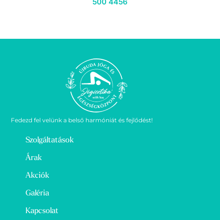
500 4456
Fedezd fel velünk a belső harmóniát és fejlődést!
Szolgáltatások
Árak
Akciók
Galéria
Kapcsolat