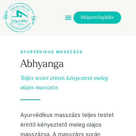
Időpontfoglalás
AYURVÉDIKUS MASSZÁZS
Abhyanga
Teljes testet érintő, kényeztető meleg
olajos masszázs
Ayurvédikus masszázs teljes testet
érintő kényeztető meleg olajos
masszázsa. A masszázs során