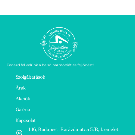
Fedezd fel velünk a belső harmóniát és fejlődést!
Szolgáltatások
Árak
Akciók
Galéria
Kapcsolat
1116, Budapest, Barázda utca 5/B, 1. emelet