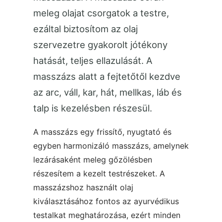
meleg olajat csorgatok a testre,
ezáltal biztosítom az olaj
szervezetre gyakorolt jótékony
hatását, teljes ellazulását. A
masszázs alatt a fejtetőtől kezdve
az arc, váll, kar, hát, mellkas, láb és
talp is kezelésben részesül.
A masszázs egy frissítő, nyugtató és
egyben harmonizáló masszázs, amelynek
lezárásaként meleg gőzölésben
részesítem a kezelt testrészeket. A
masszázshoz használt olaj
kiválasztásához fontos az ayurvédikus
testalkat meghatározása, ezért minden